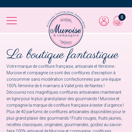
0
La boutique fantastique
Votre marque de confiture française, artisanale et féminine :
Muroise et compagnie ce sont des confitures d'exception à
consommer sans modération confectionnées par une équipe
100% féminine de 6 mamans à Vallet près de Nantes !
Découvrez nos magnifiques confitures artisanales maintenant
en ligne pour le plus grand plaisir des gourmands ! Muroise et
compagnie la marque de confiture française à tester d'urgence !
Plus de 40 parfums de confitures artisanales disponibles pour le
plus grand plaisir des gourmands ! Fruits rouges, fruits jaunes,
recettes classiques, originales, gourmandes, goûtez au savoir-
faire 100% artisanal de Muroise et compagnie, confitures