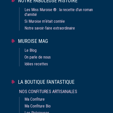
NOTRE FABULEUSE HISTOIRE
Les Miss Muroise ® : la recette d’un roman
d’amitié
Si Muroise m‘était contée
Notre savoir-faire extraordinaire
MUROISE MAG
Le Blog
On parle de nous
Idées recettes
LA BOUTIQUE FANTASTIQUE
NOS CONFITURES ARTISANALES
Ma Confiture
Ma Confiture Bio
Les Précieuses