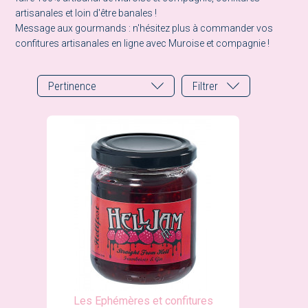
artisanales et loin d'être banales !
Message aux gourmands : n'hésitez plus à commander vos
confitures artisanales en ligne avec Muroise et compagnie !
Pertinence
Filtrer
Les Ephémères et confitures