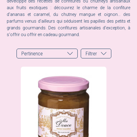
développé des recettes de confitures ou chutneys artisanaux
aux fruits exotiques : découvrez le charme de la confiture
d'ananas et caramel, du chutney mangue et oignon... des
parfums venus d'ailleurs qui séduisent les papilles des petits et
grands gourmands. Des confitures artisanales d'exception, à
s'offrir ou offrir en cadeau gourmand.
Pertinence
Filtrer