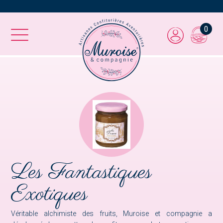
0
Les Fantastiques
Exotiques
Véritable alchimiste des fruits, Muroise et compagnie a