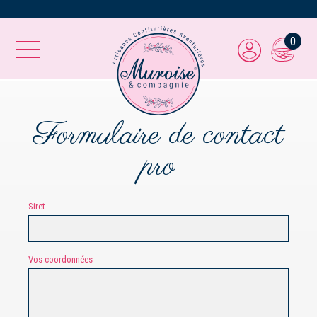
0
Formulaire de contact
pro
Siret
Vos coordonnées