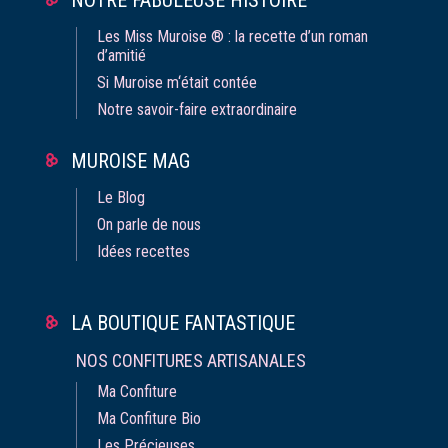
NOTRE FABULEUSE HISTOIRE
Les Miss Muroise ® : la recette d’un roman
d’amitié
Si Muroise m‘était contée
Notre savoir-faire extraordinaire
MUROISE MAG
Le Blog
On parle de nous
Idées recettes
LA BOUTIQUE FANTASTIQUE
NOS CONFITURES ARTISANALES
Ma Confiture
Ma Confiture Bio
Les Précieuses