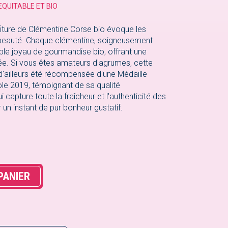
EQUITABLE ET BIO
nfiture de Clémentine Corse bio évoque les
 beauté. Chaque clémentine, soigneusement
able joyau de gourmandise bio, offrant une
lée. Si vous êtes amateurs d'agrumes, cette
a d'ailleurs été récompensée d'une Médaille
le 2019, témoignant de sa qualité
i capture toute la fraîcheur et l'authenticité des
un instant de pur bonheur gustatif.
PANIER