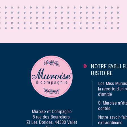
NOTRE FABULE
HISTOIRE
Les Miss Murois
la recette d’un 
d’amitié
Si Muroise m‘éta
contée
Muroise et Compagnie
8 rue des Bourreliers,
Notre savoir-fai
ZI Les Dorices, 44330 Vallet
extraordinaire