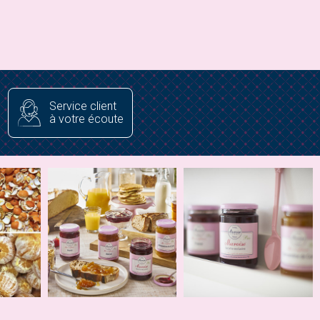
Service client
à votre écoute