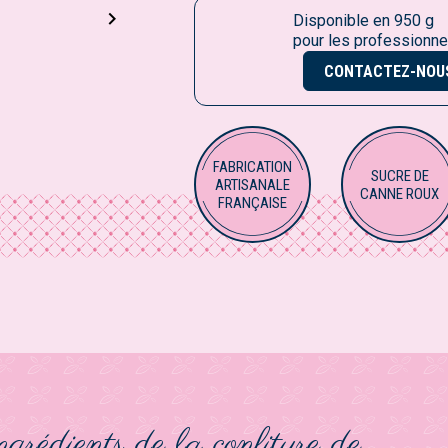

Disponible en 950 g
pour les professionne
CONTACTEZ-NOU
FABRICATION
SUCRE DE
ARTISANALE
CANNE ROUX
FRANÇAISE
grédients de la confiture de