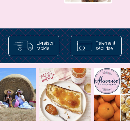
Livraison
Paiement
rapide
sécurisé