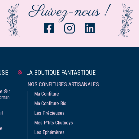
Suivez-nous !
USE
LA BOUTIQUE FANTASTIQUE
NOS CONFITURES ARTISANALES
e ® :
Ma Confiture
roman
Ma Confiture Bio
it
Les Précieuses
Mes P'tits Chutneys
re
Les Ephémères