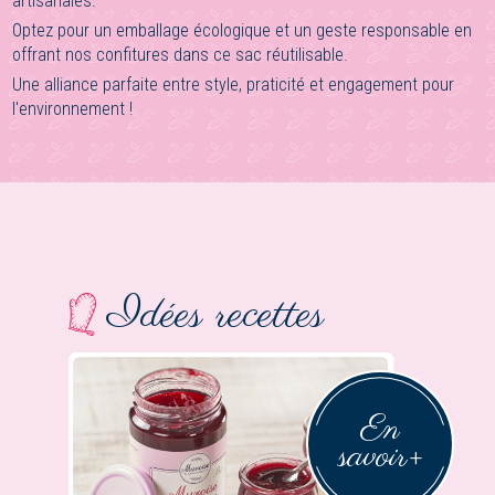
artisanales.
Optez pour un emballage écologique et un geste responsable en
offrant nos confitures dans ce sac réutilisable.
Une alliance parfaite entre style, praticité et engagement pour
l'environnement !
Idées recettes
En
savoir
+