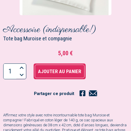
Accessoire (indispensable!)
Tote bag Muroise et compagnie
5,00 €
AJOUTER AU PANIER
Partager ce produit
Affirmez votre style avec notre incontournable tote bag Muroise et
compagnie ! Fabriqué en coton léger de 140 g, ce sac spacieux aux
dimensions généreuses de 38 cm x 42 cm, doté d'anses longues, deviendra
rapidement votre allié du quotidien. Pratique et élégant, ce tote bag arbore