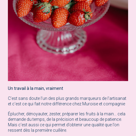
Un travail à la main, vraiment
C’est sans doute l’un des plus grands marqueurs de l’artisanat
et c’est ce qui fait notre différence chez Muroise et compagnie
Éplucher, dénoyauter, zester, préparer les fruits à la main… cela
demande du temps, de la précision et beaucoup de patience.
Mais c’est aussi ce qui permet d’obtenir une qualité que l’on
ressent dès la première cuillère.