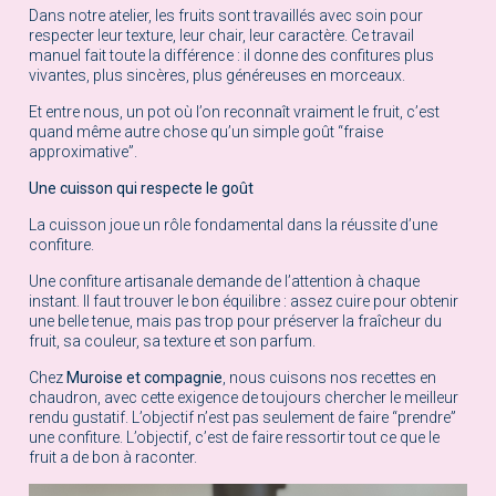
Dans notre atelier, les fruits sont travaillés avec soin pour
respecter leur texture, leur chair, leur caractère. Ce travail
manuel fait toute la différence : il donne des confitures plus
vivantes, plus sincères, plus généreuses en morceaux.
Et entre nous, un pot où l’on reconnaît vraiment le fruit, c’est
quand même autre chose qu’un simple goût “fraise
approximative”.
Une cuisson qui respecte le goût
La cuisson joue un rôle fondamental dans la réussite d’une
confiture.
Une confiture artisanale demande de l’attention à chaque
instant. Il faut trouver le bon équilibre : assez cuire pour obtenir
une belle tenue, mais pas trop pour préserver la fraîcheur du
fruit, sa couleur, sa texture et son parfum.
Chez
Muroise et compagnie
, nous cuisons nos recettes en
chaudron, avec cette exigence de toujours chercher le meilleur
rendu gustatif. L’objectif n’est pas seulement de faire “prendre”
une confiture. L’objectif, c’est de faire ressortir tout ce que le
fruit a de bon à raconter.