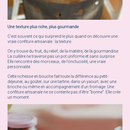
Une texture plus riche, plus gourmande
C’est souvent ce qui surprend le plus quand on découvre une
vraie confiture artisanale : la texture.
On y trouve du fruit, du relief, de la matière, de la gourmandise.
La cuillère ne traverse pas un pot uniforme et sans surprise.
Elle rencontre des morceaux, de l’onctuosité, une vraie
personnalité.
Cette richesse en bouche fait toute la différence au petit-
déjeuner, au goûter, sur une tartine, dans un yaourt, avec une
brioche ou même en accompagnement d’un fromage. Une
confiture artisanale ne se contente pas d’être “bonne”. Elle crée
un moment.