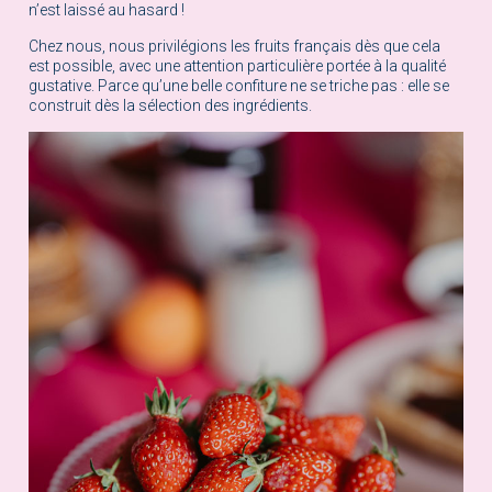
n’est laissé au hasard !
Chez nous, nous privilégions les fruits français dès que cela
est possible, avec une attention particulière portée à la qualité
gustative. Parce qu’une belle confiture ne se triche pas : elle se
construit dès la sélection des ingrédients.